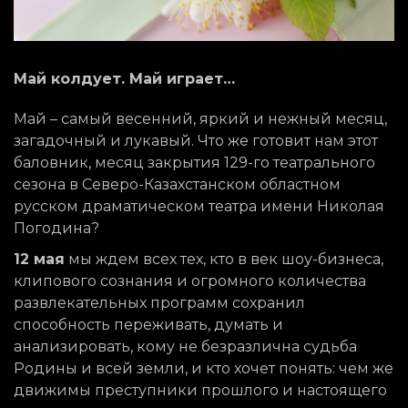
Май колдует. Май играет…
Май – самый весенний, яркий и нежный месяц,
загадочный и лукавый. Что же готовит нам этот
баловник, месяц закрытия 129-го театрального
сезона в Северо-Казахстанском областном
русском драматическом театра имени Николая
Погодина?
12 мая
мы ждем всех тех, кто в век шоу-бизнеса,
клипового сознания и огромного количества
развлекательных программ сохранил
способность переживать, думать и
анализировать, кому не безразлична судьба
Родины и всей земли, и кто хочет понять: чем же
движимы преступники прошлого и настоящего