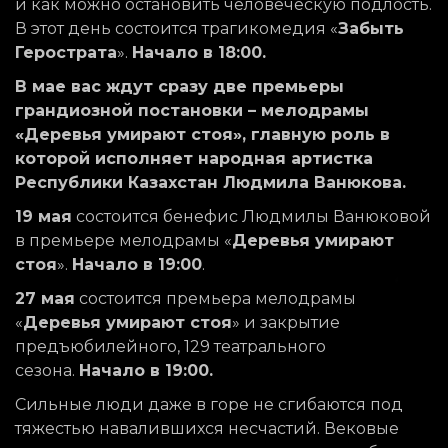
и как можно остановить человеческую подлость.
В этот день состоится трагикомедия «
Забыть
Герострата
».
Начало в 18:00.
В мае вас ждут сразу две премьеры
грандиозной постановки – мелодрамы
«Деревья умирают стоя», главную роль в
которой исполняет народная артистка
Республики Казахстан Людмила Ванюкова.
19 мая
состоится бенефис Людмилы Ванюковой
в премьере мелодрамы «
Деревья умирают
стоя
».
Начало в 19:00
.
27 мая
состоится премьера мелодрамы
«
Деревья умирают стоя
» и закрытие
предъюбилейного, 129 театрального
сезона.
Начало в 19:00.
Сильные люди даже в горе не сгибаются под
тяжестью навалившихся несчастий. Вековые