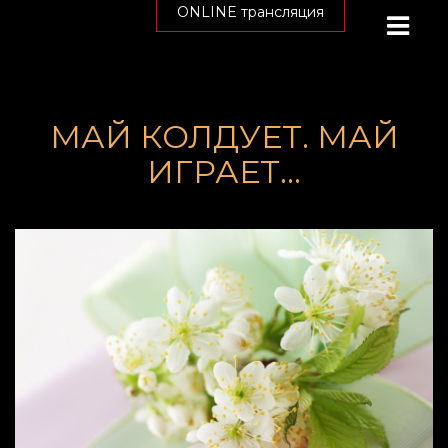
ONLINE трансляция
МАЙ КОЛДУЕТ. МАЙ
ИГРАЕТ…