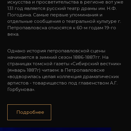
искусства и просветительства в регионе вот уже
131 год является русский театр драмы им. Н.Ф.
Погодина. Самые первые упоминания и
отдельные сообщения о театральной культуре г.
Петропавловска относятся к 60-м годам 19-го
века.
Однако история петропавловской сцены
начинается в зимний сезон 1886-1887гг. На
страницах томской газеты «Сибирский вестник»
(январь 1887г) читаем: в Петропавловске
«водворилась целая коллекция драматических
артистов - товарищество под главенством А.Г.
Горбунова».
Подробнее