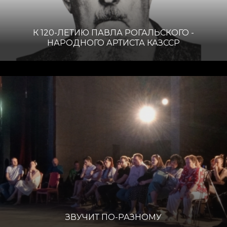
К 120-ЛЕТИЮ ПАВЛА РОГАЛЬСКОГО -
НАРОДНОГО АРТИСТА КАЗССР
ЗВУЧИТ ПО-РАЗНОМУ